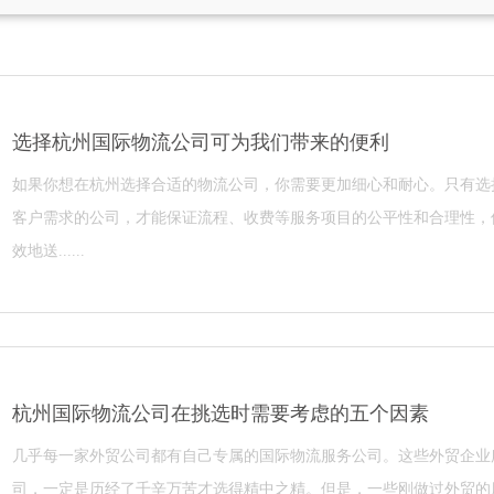
选择杭州国际物流公司可为我们带来的便利
如果你想在杭州选择合适的物流公司，你需要更加细心和耐心。只有选
客户需求的公司，才能保证流程、收费等服务项目的公平性和合理性，
效地送......
杭州国际物流公司在挑选时需要考虑的五个因素
几乎每一家外贸公司都有自己专属的国际物流服务公司。这些外贸企业
司，一定是历经了千辛万苦才选得精中之精。但是，一些刚做过外贸的